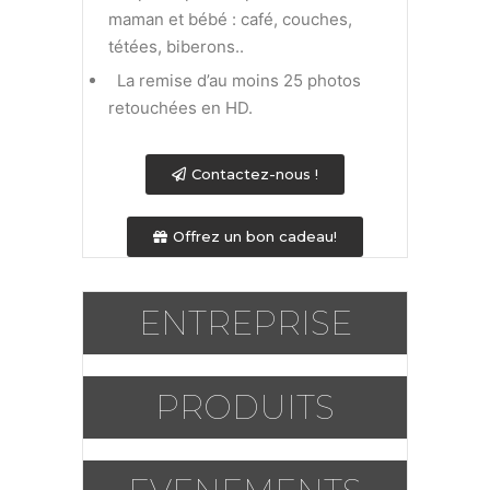
maman et bébé : café, couches,
tétées, biberons..
La remise d’au moins 25 photos
retouchées en HD.
Contactez-nous !
Offrez un bon cadeau!
ENTREPRISE
PRODUITS