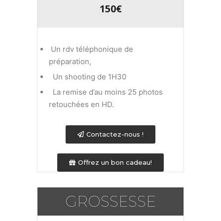
150€
Un rdv téléphonique de
préparation,
Un shooting de 1H30
La remise d’au moins 25 photos
retouchées en HD.
Contactez-nous !
Offrez un bon cadeau!
GROSSESSE