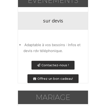
EVENEMENTS
sur devis
Adaptable à vos besoins : Infos et
devis rdv téléphonique.
Contactez-nous !
Offrez un bon cadeau!
MARIAGE