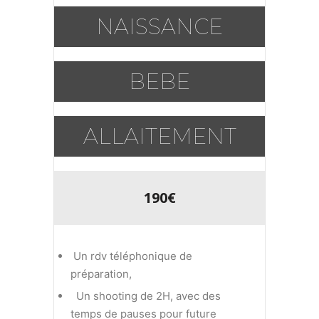
NAISSANCE
BEBE
ALLAITEMENT
190€
Un rdv téléphonique de
préparation,
Un shooting de 2H, avec des
temps de pauses pour future