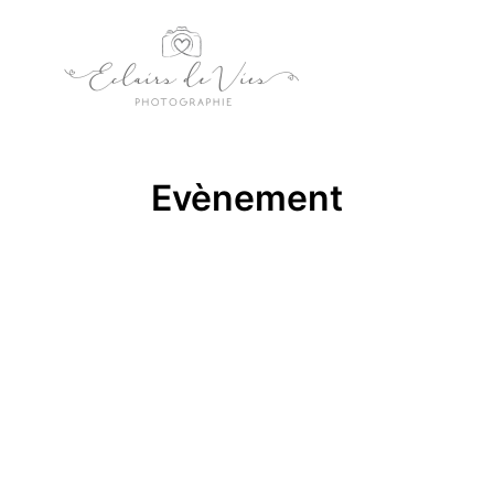
Menu pr
Evènement